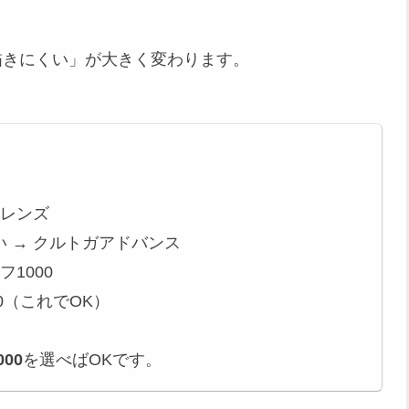
描きにくい」が大きく変わります。
オレンズ
 → クルトガアドバンス
1000
0（これでOK）
00
を選べばOKです。