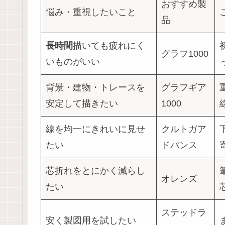
おすすめ製
悩み・重視したいこと
品
長時間
描いても疲れにく
グラフ1000
いものがいい
背景・建物・トレースを
グラフギア
安定して描きたい
1000
線を均一にきれいに見せ
クルトガア
たい
ドバンス
芯折れをとにかく減らし
オレンズ
たい
ステッドラ
安く製図用を試したい