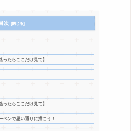
目次
迷ったらここだけ見て】
迷ったらここだけ見て】
ーペンで思い通りに描こう！