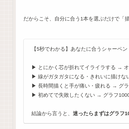
だからこそ、自分に合う1本を選ぶだけで「
【5秒でわかる】あなたに合うシャーペン
▶ とにかく芯が折れてイライラする → 
▶ 線がガタガタになる・きれいに描けない
▶ 長時間描くと手が痛い・疲れる → グラフ
▶ 初めてで失敗したくない → グラフ100
結論から言うと、
迷ったらまずはグラフ10