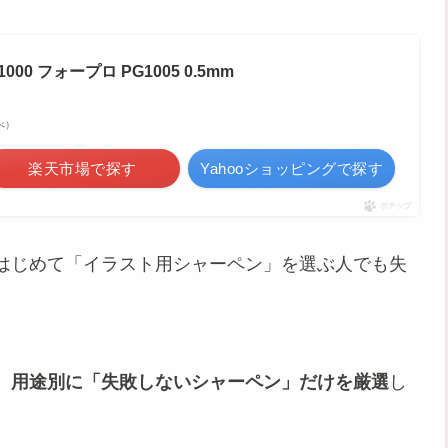
0 フォープロ PG1005 0.5mm
調べ）
楽天市場で探す
Yahooショッピングで探す
ポチップ
はじめて「イラスト用シャーペン」を選ぶ人でも失
、
用途別に「失敗しないシャーペン」だけを厳選
し