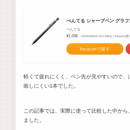
ぺんてる シャープペン グラフ100
ぺんてる
¥1,036
（2026/08/03 19:11時点 | Amazon
Amazonで探す
軽くて疲れにくく、ペン先が見やすいので、
敗しにくい1本でした。
この記事では、実際に使って比較した中から
ました。