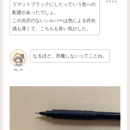
ママドリ
うマットブラックにしたっていう色への
配慮があったでしょ。
この光沢のないシルバーは色による存在
感も薄くて、こちらも良い気がした。
なるほど。邪魔しないってことね。
ねこみ