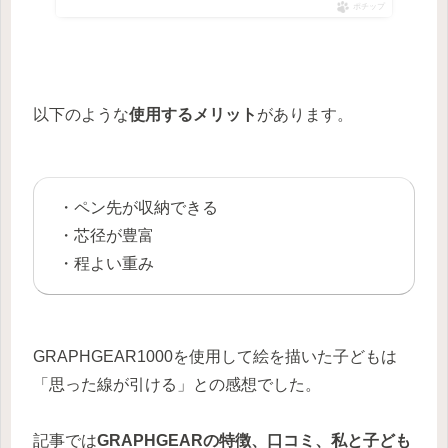
ポチップ
以下のような
使用するメリット
があります。
・ペン先が収納できる
・芯径が豊富
・程よい重み
GRAPHGEAR1000を使用して絵を描いた子どもは
「思った線が引ける」との感想でした。
記事では
GRAPHGEARの特徴、口コミ、私と子ども