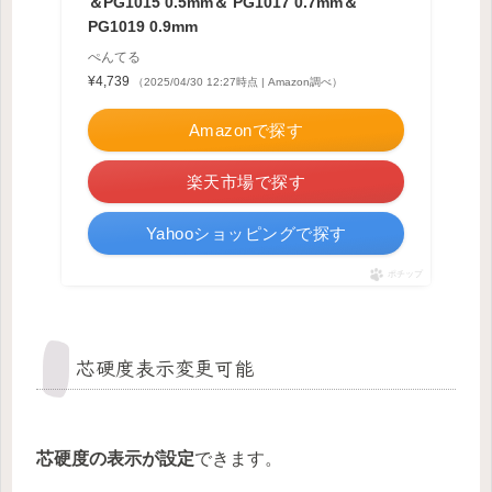
＆PG1015 0.5mm＆ PG1017 0.7mm＆
PG1019 0.9mm
ぺんてる
¥4,739
（2025/04/30 12:27時点 | Amazon調べ）
Amazonで探す
楽天市場で探す
Yahooショッピングで探す
ポチップ
芯硬度表示変更可能
芯硬度の表示が設定
できます。