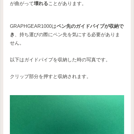
が曲がって
壊れる
ことがあります。
GRAPHGEAR1000は
ペン先のガイドパイプが収納で
き
、持ち運びの際にペン先を気にする必要がありま
せん。
以下はガイドパイプを収納した時の写真です。
クリップ部分を押すと収納されます。