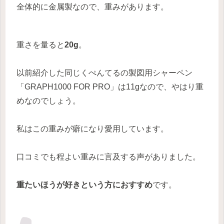
全体的に金属製なので、重みがあります。
重さを量ると
20g
。
以前紹介した同じくぺんてるの製図用シャーペン
「GRAPH1000 FOR PRO」は11gなので、やはり重
めなのでしょう。
私はこの重みが癖になり愛用しています。
口コミでも程よい重みに言及する声がありました。
重たいほうが好きという方におすすめ
です。