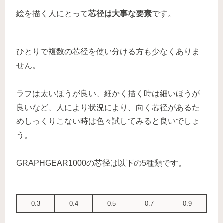
絵を描く人にとって
芯径は大事な要素
です。
ひとりで複数の芯径を使い分ける方も少なくありま
せん。
ラフは太いほうが良い、細かく描く時は細いほうが
良いなど、人により状況により、向く芯径があるた
めしっくりこない時は色々試してみると良いでしょ
う。
GRAPHGEAR1000の芯径は以下の5種類です。
0.3
0.4
0.5
0.7
0.9