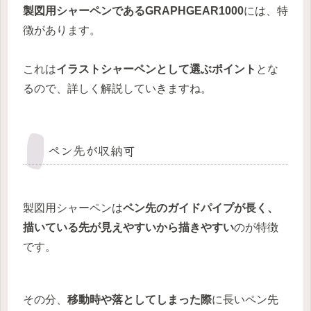
製図用シャーペンであるGRAPHGEAR1000
には、特
徴があります。
これは
イラストシャーペンとして選ぶポイント
とな
るので、詳しく解説していきますね。
ペン先が収納可
製図用シャーペンは
ペン先のガイドパイプが長く、
描いている先が見えやすいから描きやすい
のが特徴
です。
その分、
移動時や落としてしまった際
に長いペン先