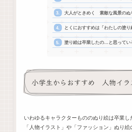
大人がときめく 素敵な風景のぬ
とくにおすすめは「わたしの塗り
塗り絵は卒業したの…と思ってい
小学生からおすすめ 人物イラ
いわゆるキャラクターもののぬり絵は卒業し
「人物イラスト」や「ファッション」ぬり絵