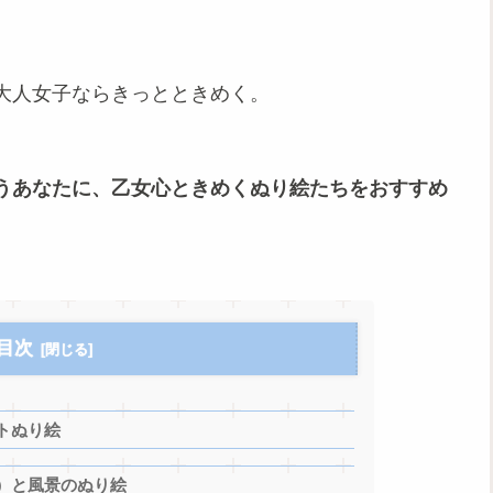
大人女子ならきっとときめく。
うあなたに、乙女心ときめくぬり絵たちをおすすめ
目次
トぬり絵
）と風景のぬり絵