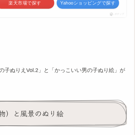
楽天市場で探す
Yahooショッピングで探す
ポチップ
。
女の子ぬりえVol.2」と「かっこいい男の子ぬり絵」が
物）と風景のぬり絵