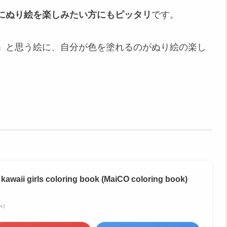
にぬり絵を楽しみたい方にもピッタリ
です。
」と思う絵に、自分が色を塗れるのがぬり絵の楽し
 girls coloring book (MaiCO coloring book)
調べ）