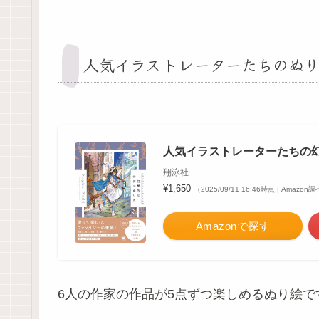
人気イラストレーターたちのぬ
人気イラストレーターたちの幻想的
翔泳社
¥1,650
（2025/09/11 16:46時点 | Amazon
Amazonで探す
6人の作家の作品が5点ずつ楽しめるぬり絵で