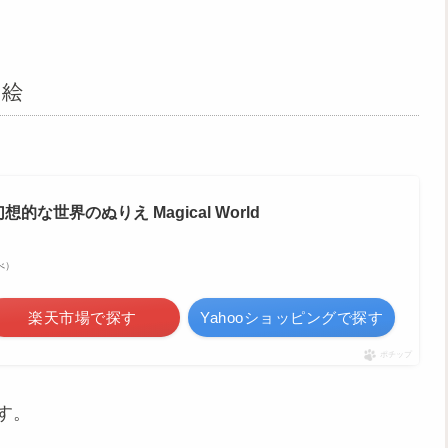
り絵
な世界のぬりえ Magical World
調べ）
楽天市場で探す
Yahooショッピングで探す
ポチップ
す。