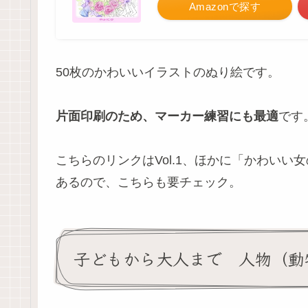
Amazonで探す
50枚のかわいいイラストのぬり絵です。
片面印刷のため、マーカー練習にも最適
です
こちらのリンクはVol.1、ほかに「かわいい
あるので、こちらも要チェック。
子どもから大人まで 人物（動