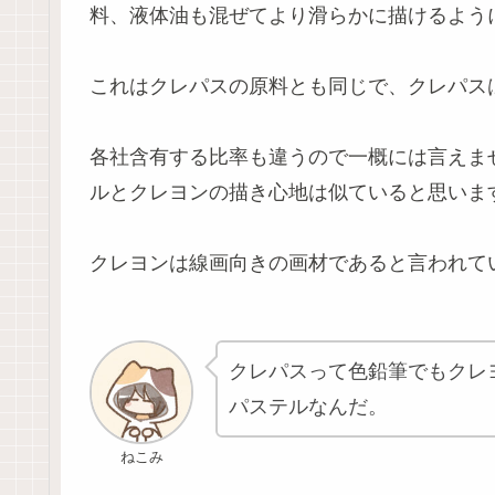
料、液体油も混ぜてより滑らかに描けるよう
これはクレパスの原料とも同じで、クレパス
各社含有する比率も違うので一概には言えま
ルとクレヨンの描き心地は似ていると思いま
クレヨンは線画向きの画材であると言われて
クレパスって色鉛筆でもクレ
パステルなんだ。
ねこみ