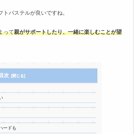
フトパステルが良いですね。
よって
親がサポートしたり、一緒に楽しむことが望
目次
い
ハードも