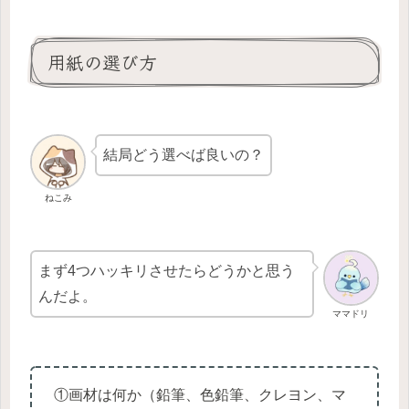
用紙の選び方
結局どう選べば良いの？
ねこみ
まず4つハッキリさせたらどうかと思う
んだよ。
ママドリ
①画材は何か（鉛筆、色鉛筆、クレヨン、マ