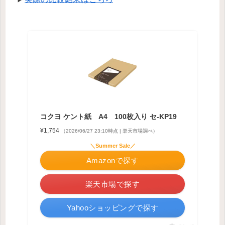
コクヨ ケント紙 A4 100枚入り セ-KP19
¥1,754
（2026/06/27 23:10時点 | 楽天市場調べ）
＼Summer Sale／
Amazonで探す
楽天市場で探す
Yahooショッピングで探す