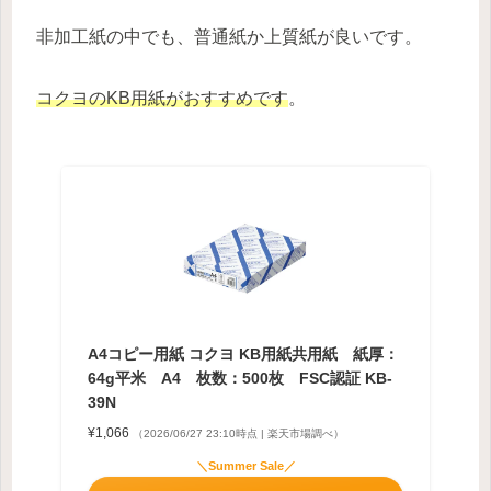
非加工紙の中でも、普通紙か上質紙が良いです。
コクヨのKB用紙がおすすめです
。
A4コピー用紙 コクヨ KB用紙共用紙 紙厚：
64g平米 A4 枚数：500枚 FSC認証 KB-
39N
¥1,066
（2026/06/27 23:10時点 | 楽天市場調べ）
＼Summer Sale／