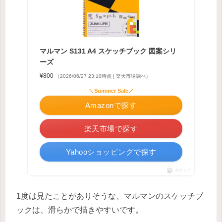
マルマン S131 A4 スケッチブック 図案シリ
ーズ
¥800
（2026/06/27 23:10時点 | 楽天市場調べ）
＼Summer Sale／
Amazonで探す
楽天市場で探す
Yahooショッピングで探す
ポチップ
1度は見たことがありそうな、マルマンのスケッチブ
ックは、滑らかで描きやすいです。