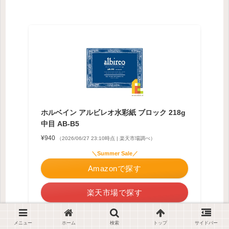
ホルベイン アルビレオ水彩紙 ブロック 218g
中目 AB-B5
¥940
（2026/06/27 23:10時点 | 楽天市場調べ）
＼Summer Sale／
Amazonで探す
楽天市場で探す
Yahooショッピングで探す
メニュー
ホーム
検索
トップ
サイドバー