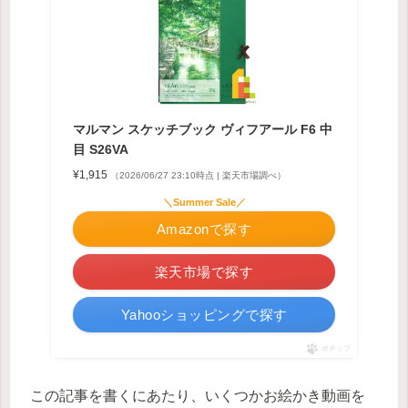
マルマン スケッチブック ヴィフアール F6 中
目 S26VA
¥1,915
（2026/06/27 23:10時点 | 楽天市場調べ）
＼Summer Sale／
Amazonで探す
楽天市場で探す
Yahooショッピングで探す
ポチップ
この記事を書くにあたり、いくつかお絵かき動画を