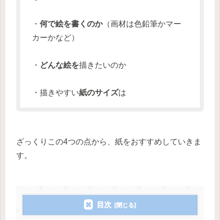
・
何で絵を書くのか
（画材は色鉛筆かマー
カーかなど）
・
どんな絵を
描きたいのか
・描きやすい
紙のサイズ
は
ざっくりこの4つの点から、紙をおすすめしていきま
す。
目次