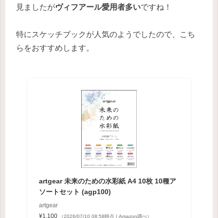
見ましたが
ヴィフアール愛用者多い
ですね！
特にスケッチブックが人気のようでしたので、こち
らをおすすめします。
artgear 未来のための水彩紙 A4 10枚 10種ア
ソートセット (agp100)
artgear
¥1,100
（2026/07/10 08:58時点 | Amazon調べ）