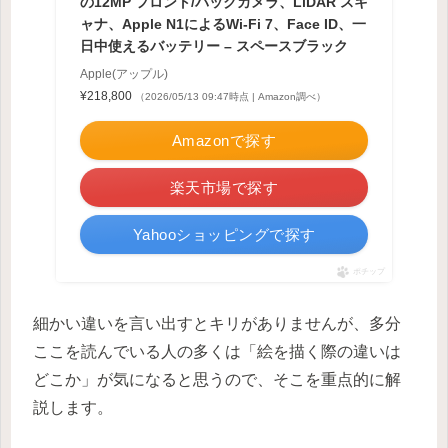
の12MP フロント/バックカメラ、LiDAR スキ
ャナ、Apple N1によるWi-Fi 7、Face ID、一
日中使えるバッテリー – スペースブラック
Apple(アップル)
¥218,800
（2026/05/13 09:47時点 | Amazon調べ）
Amazonで探す
楽天市場で探す
Yahooショッピングで探す
ポチップ
細かい違いを言い出すとキリがありませんが、多分
ここを読んでいる人の多くは「絵を描く際の違いは
どこか」が気になると思うので、そこを重点的に解
説します。