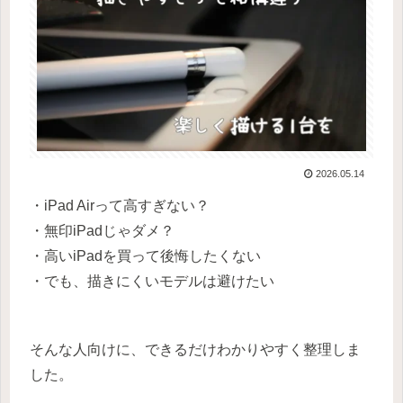
2026.05.14
・iPad Airって高すぎない？
・無印iPadじゃダメ？
・高いiPadを買って後悔したくない
・でも、描きにくいモデルは避けたい
そんな人向けに、できるだけわかりやすく整理しま
した。