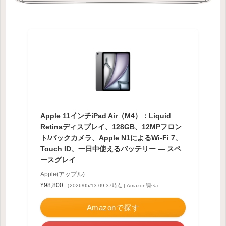
Apple 11インチiPad Air（M4）：Liquid
Retinaディスプレイ、128GB、12MPフロン
ト/バックカメラ、Apple N1によるWi-Fi 7、
Touch ID、一日中使えるバッテリー — スペ
ースグレイ
Apple(アップル)
¥98,800
（2026/05/13 09:37時点 | Amazon調べ）
Amazonで探す