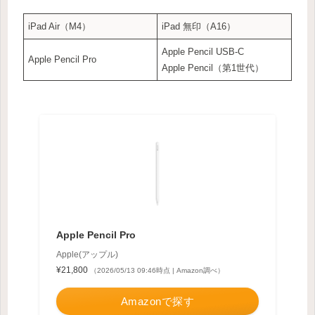
iPad Air（M4）
iPad 無印（A16）
Apple Pencil USB-C
Apple Pencil Pro
Apple Pencil（第1世代）
Apple Pencil Pro
Apple(アップル)
¥21,800
（2026/05/13 09:46時点 | Amazon調べ）
Amazonで探す