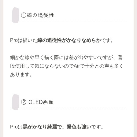
①線の追従性
Proは描いた
線の追従性がかなりなめらか
です。
細かな線や早く描く際には差が出やすいですが、普
段使用して気にならないのでAirで十分との声も多く
あります。
② OLED画面
Proは
黒がかなり綺麗で、発色も強い
です。