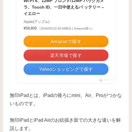
Wi-Fi 6、12MP フロント/12MP バックカメ
ラ、Touch ID、一日中使えるバ ッテリー –
イエロー
Apple(アップル)
¥58,800
（2026/05/13 09:46時点 | Amazon調べ）
Amazonで探す
楽天市場で探す
Yahooショッピングで探す
ポチップ
無印iPadとは、iPadの後ろにmini、Air、Proがつかな
いものです。
無印iPadとiPad Airのお絵描き面での大きな違いを解
説します。