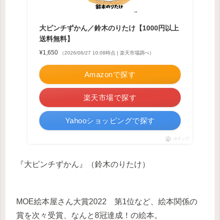
大ピンチずかん／鈴木のりたけ【1000円以上
送料無料】
¥1,650
（2026/06/27 10:08時点 | 楽天市場調べ）
Amazonで探す
楽天市場で探す
Yahooショッピングで探す
ポチップ
『大ピンチずかん』（鈴木のりたけ）
MOE絵本屋さん大賞2022 第1位など、絵本関係の
賞を次々受賞、なんと8冠達成！の絵本。