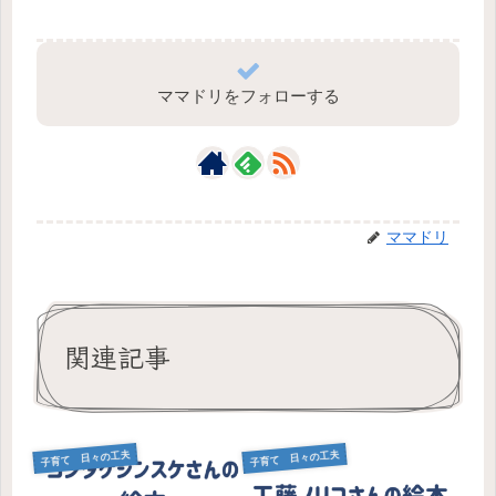
ママドリをフォローする
ママドリ
関連記事
子育て 日々の工夫
子育て 日々の工夫