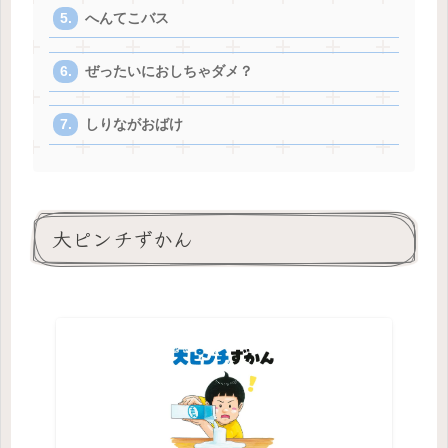
へんてこバス
ぜったいにおしちゃダメ？
しりながおばけ
大ピンチずかん