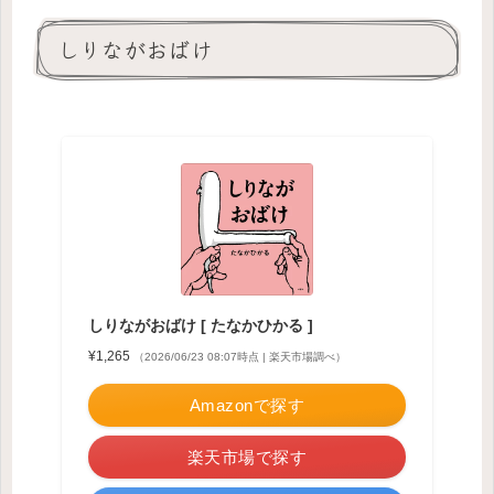
しりながおばけ
しりながおばけ [ たなかひかる ]
¥1,265
（2026/06/23 08:07時点 | 楽天市場調べ）
Amazonで探す
楽天市場で探す