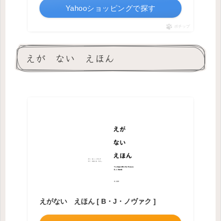
Yahooショッピングで探す
ポチップ
えが ない えほん
えがない えほん [ B・J・ノヴァク ]