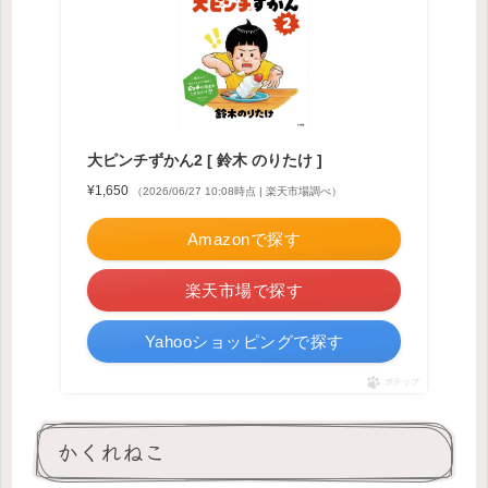
大ピンチずかん2 [ 鈴木 のりたけ ]
¥1,650
（2026/06/27 10:08時点 | 楽天市場調べ）
Amazonで探す
楽天市場で探す
Yahooショッピングで探す
ポチップ
かくれねこ