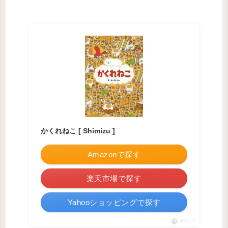
かくれねこ [ Shimizu ]
Amazonで探す
楽天市場で探す
Yahooショッピングで探す
ポチップ