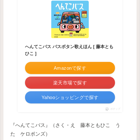
へんてこバス バスボタン歌えほん [ 藤本とも
ひこ ]
Amazonで探す
楽天市場で探す
Yahooショッピングで探す
ポチップ
『へんてこバス』（さく・え 藤本ともひこ う
た ケロポンズ）