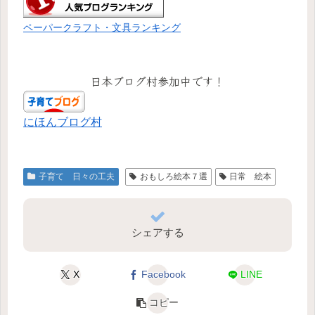
ペーパークラフト・文具ランキング
日本ブログ村参加中です！
にほんブログ村
子育て 日々の工夫
おもしろ絵本７選
日常 絵本
シェアする
X
Facebook
LINE
コピー